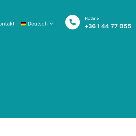
Hotline
ontakt
Deutsch
+36 1 44 77 055