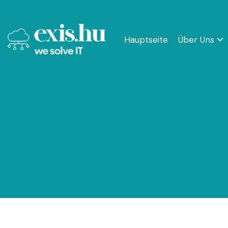
Hauptseite
Über Uns