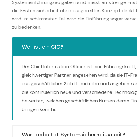
Systemeinführungsaufgaben sind meist an strenge Fris
die Systemsicherheit ohne ausgereiftes Konzept direkt
wird. Im schlimmsten Fall wird die Einführung sogar ver
zu bedenken.
Wer ist ein CIO?
Der Chief Information Officer ist eine Führungskraf
gleichwertiger Partner angesehen wird, da sie IT-F
aus geschäftlicher Sicht beurteilen und angehen ka
die kontinuierlich neue und verschiedene Technolo
bewerten, welchen geschäftlichen Nutzen deren Ein
bringen könnte.
Was bedeutet Systemsicherheitsaudit?