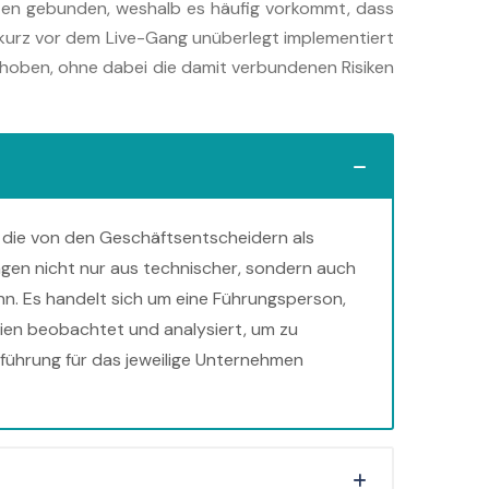
ten gebunden, weshalb es häufig vorkommt, dass
 kurz vor dem Live-Gang unüberlegt implementiert
schoben, ohne dabei die damit verbundenen Risiken
t, die von den Geschäftsentscheidern als
ragen nicht nur aus technischer, sondern auch
nn. Es handelt sich um eine Führungsperson,
gien beobachtet und analysiert, um zu
führung für das jeweilige Unternehmen