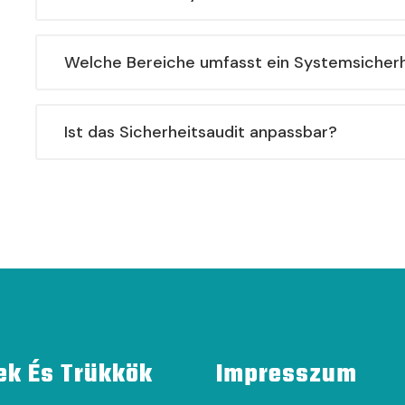
Welche Bereiche umfasst ein Systemsicherh
Ist das Sicherheitsaudit anpassbar?
ek És Trükkök
Impresszum