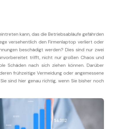
 eintreten kann, das die Betriebsabläufe gefährden
lege versehentlich den Firmenlaptop verliert oder
chnungen beschädigt werden? Dies sind nur zwei
unvorbereitet trifft, nicht nur großen Chaos und
ble Schäden nach sich ziehen können. Darüber
n, deren frühzeitige Vermeidung oder angemessene
Sie sind hier genau richtig, wenn Sie bisher noch