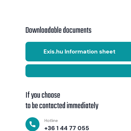
Downloadable documents
Exis.hu Information sheet
If you choose
to be contacted immediately
Hotline
+36 1 44 77 055