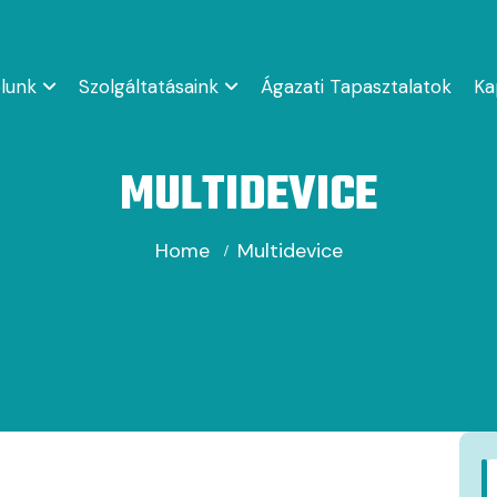
lunk
Szolgáltatásaink
Ágazati Tapasztalatok
Ka
MULTIDEVICE
Home
Multidevice