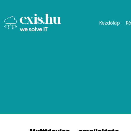
Kezdőlap
Ró