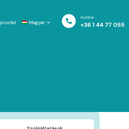
Hotline
pcsolat
Magyar
+36 1 44 77 055
Szolgáltatások