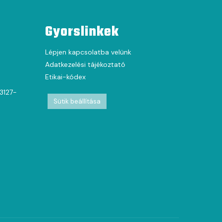
Gyorslinkek
Lépjen kapcsolatba velünk
Adatkezelési tájékoztató
Etikai-kódex
63127-
Sütik beállítása