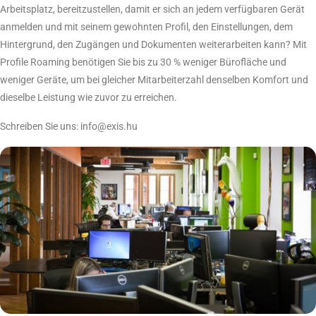
Arbeitsplatz, bereitzustellen, damit er sich an jedem verfügbaren Gerät
anmelden und mit seinem gewohnten Profil, den Einstellungen, dem
Hintergrund, den Zugängen und Dokumenten weiterarbeiten kann? Mit
Profile Roaming benötigen Sie bis zu 30 % weniger Bürofläche und
weniger Geräte, um bei gleicher Mitarbeiterzahl denselben Komfort und
dieselbe Leistung wie zuvor zu erreichen.
Schreiben Sie uns:
info@exis.hu