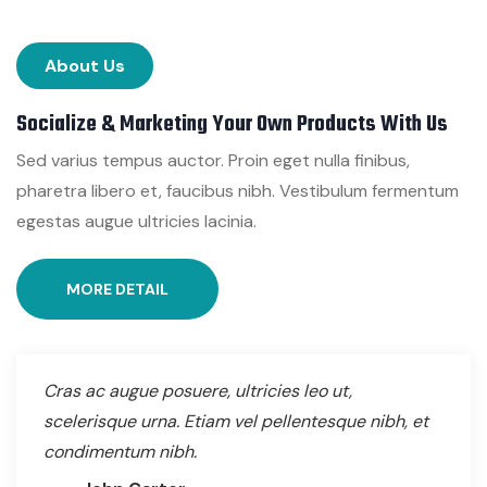
About Us
Socialize & Marketing Your Own Products With Us
Sed varius tempus auctor. Proin eget nulla finibus,
pharetra libero et, faucibus nibh. Vestibulum fermentum
egestas augue ultricies lacinia.
MORE DETAIL
Cras ac augue posuere, ultricies leo ut,
scelerisque urna. Etiam vel pellentesque nibh, et
condimentum nibh.