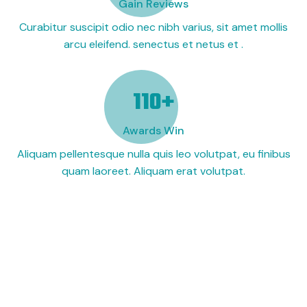
Gain Reviews
Curabitur suscipit odio nec nibh varius, sit amet mollis
arcu eleifend. senectus et netus et .
121
+
Awards Win
Aliquam pellentesque nulla quis leo volutpat, eu finibus
quam laoreet. Aliquam erat volutpat.