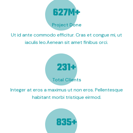
690
M+
Project Done
Ut id ante commodo efficitur. Cras et congue mi, ut
iaculis leo.Aenean sit amet finibus orci.
254
+
Total Clients
Integer at eros a maximus ut non eros. Pellentesque
habitant morbi tristique eirmod.
920
+