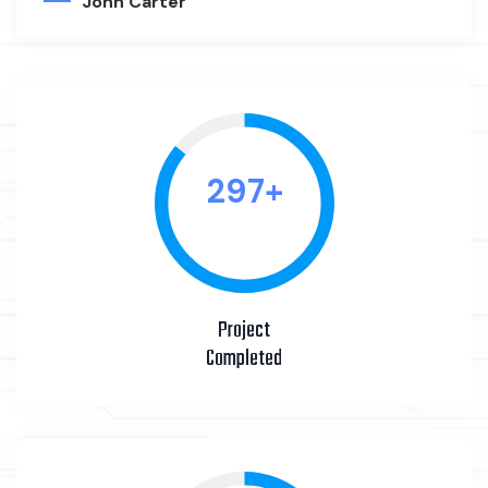
John Carter
328
+
Project
Completed