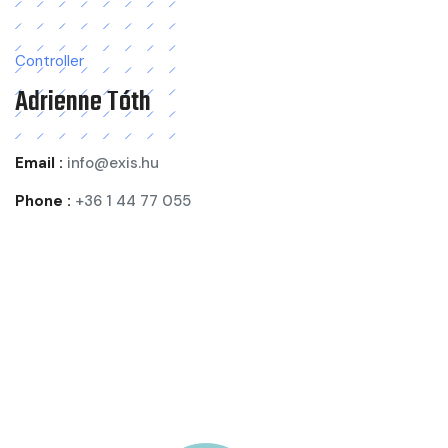
Controller
Adrienne Tóth
Email :
info@exis.hu
Phone :
+36 1 44 77 055