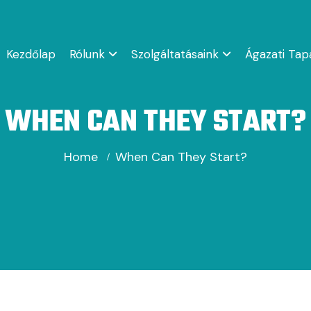
Kezdőlap
Rólunk
Szolgáltatásaink
Ágazati Tap
WHEN CAN THEY START?
Home
When Can They Start?