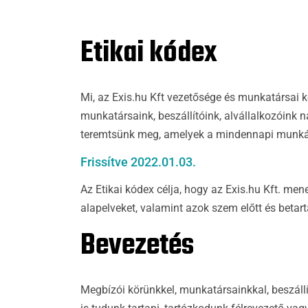
Etikai kódex
Mi, az Exis.hu Kft vezetősége és munkatársai k
munkatársaink, beszállítóink, alvállalkozóink 
teremtsünk meg, amelyek a mindennapi munká
Frissítve 2022.01.03.
Az Etikai kódex célja, hogy az Exis.hu Kft. me
alapelveket, valamint azok szem előtt és beta
Bevezetés
Megbízói körünkkel, munkatársainkkal, beszáll