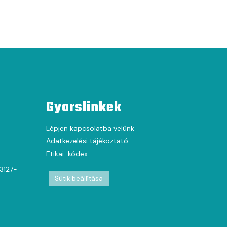
Gyorslinkek
Lépjen kapcsolatba velünk
Adatkezelési tájékoztató
Etikai-kódex
63127-
Sütik beállítása