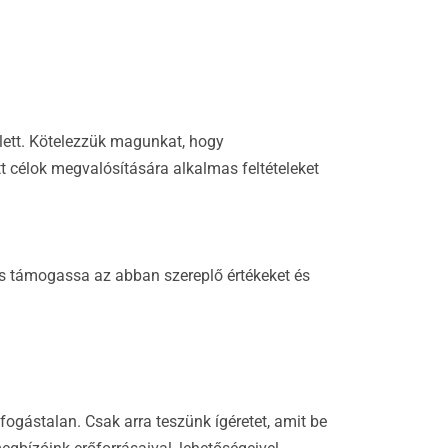
llett. Kötelezzük magunkat, hogy
t célok megvalósítására alkalmas feltételeket
 és támogassa az abban szereplő értékeket és
ogástalan. Csak arra teszünk ígéretet, amit be