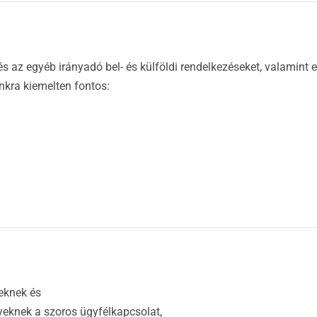
 és az egyéb irányadó bel- és külföldi rendelkezéseket, valamint 
nkra kiemelten fontos:
yeknek és
ényeknek a szoros ügyfélkapcsolat,