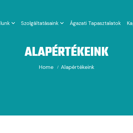
lunk
Szolgáltatásaink
Ágazati Tapasztalatok
Ka
ALAPÉRTÉKEINK
Home
Alapértékeink