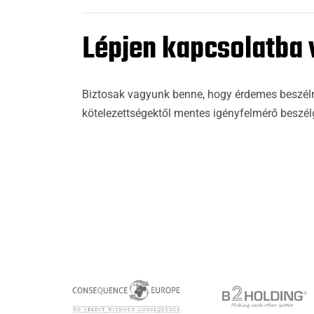
Lépjen kapcsolatba 
Biztosak vagyunk benne, hogy érdemes beszélnü
kötelezettségektől mentes igényfelmérő beszél