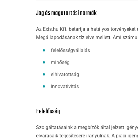
Jog és magatartási normák
Az Exis.hu Kft. betartja a hatályos törvényeket
Megállapodásának tíz elve mellett. Ami számu
felelősségvállalás
minőség
elhivatottság
innovativitás
Felelősség
Szolgáltatásaink a megbízók által jelzett igén
elvárásaik teljesítésére irányulnak. A piaci ig