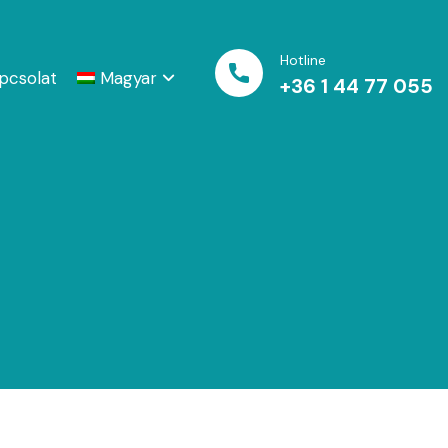
Hotline
pcsolat
Magyar
+36 1 44 77 055