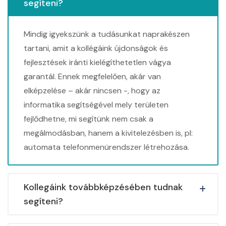
segíteni?
Mindig igyekszünk a tudásunkat naprakészen
tartani, amit a kollégáink újdonságok és
fejlesztések iránti kielégíthetetlen vágya
garantál. Ennek megfelelően, akár van
elképzelése – akár nincsen -, hogy az
informatika segítségével mely területen
fejlődhetne, mi segítünk nem csak a
megálmodásban, hanem a kivitelezésben is, pl:
automata telefonmenürendszer létrehozása.
Kollegáink továbbképzésében tudnak
segíteni?