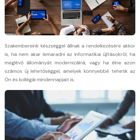
Szakembereink készséggel állnak a rendelkezésére akkor
is, ha nem akar lemaradni az informatikai újításokról, ha
meglévő állományát modernizálná, vagy ha élne azon
számos új lehetőséggel, amelyek könnyebbé tehetik az
Ön és kollégái mindennapjait is.