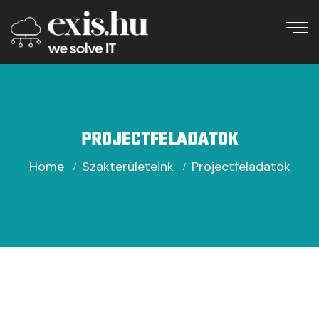
PROJECTFELADATOK
Home
Szakterületeink
Projectfeladatok