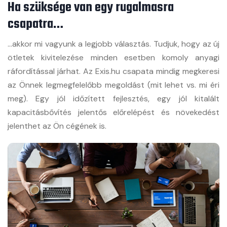
Ha szüksége van egy rugalmasra
csapatra…
…akkor mi vagyunk a legjobb választás. Tudjuk, hogy az új
ötletek kivitelezése minden esetben komoly anyagi
ráfordítással járhat. Az Exis.hu csapata mindig megkeresi
az Önnek legmegfelelőbb megoldást (mit lehet vs. mi éri
meg). Egy jól időzített fejlesztés, egy jól kitalált
kapacitásbővítés jelentős előrelépést és növekedést
jelenthet az Ön cégének is.