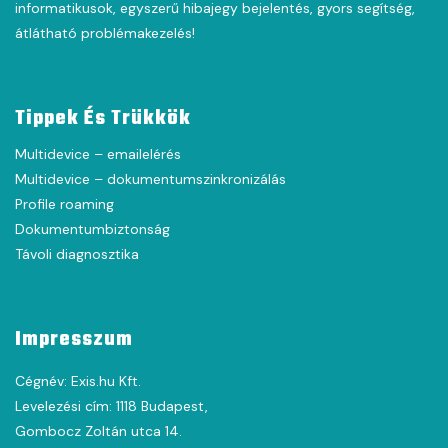
informatikusok, egyszerű hibajegy bejelentés, gyors segítség,
átlátható problémakezelés!
Tippek És Trükkök
Multidevice – emailelérés
Multidevice – dokumentumszinkronizálás
Profile roaming
Dokumentumbiztonság
Távoli diagnosztika
Impresszum
Cégnév: Exis.hu Kft.
Levelezési cím: 1118 Budapest,
Gombocz Zoltán utca 14.