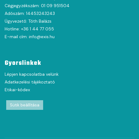
Cégjegyzékszám: 01 09 951504
Adószám: 14453243243
Ügyvezető: Tóth Balázs
Hotline: +36 1 44 77 055
E-mail cím: info@exis.hu
Gyorslinkek
Lépjen kapcsolatba velünk
Adatkezelési tájékoztató
Etikai-kódex
Sütik beállítása