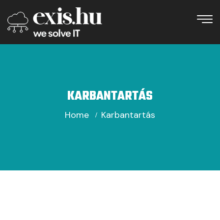
KARBANTARTÁS
Home
Karbantartás