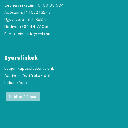
Cégjegyzékszám: 01 09 951504
Adószám: 14453243243
Ügyvezető: Tóth Balázs
Hotline: +36 1 44 77 055
E-mail cím: info@exis.hu
Gyorslinkek
Lépjen kapcsolatba velünk
Adatkezelési tájékoztató
Etikai-kódex
Sütik beállítása