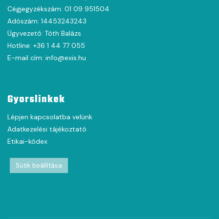
Cégjegyzékszám: 01 09 951504
Adószám: 14453243243
Ügyvezető: Tóth Balázs
Hotline: +36 1 44 77 055
E-mail cím: info@exis.hu
Gyorslinkek
Lépjen kapcsolatba velünk
Adatkezelési tájékoztató
Etikai-kódex
Sütik beállítása