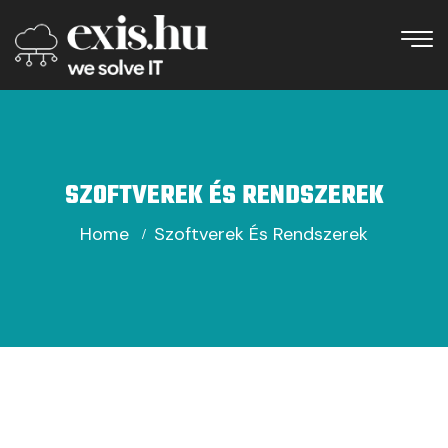
SZOFTVEREK ÉS RENDSZEREK
Home
Szoftverek És Rendszerek