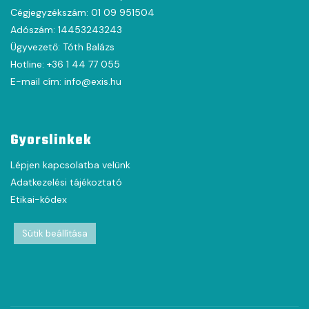
Cégjegyzékszám: 01 09 951504
Adószám: 14453243243
Ügyvezető: Tóth Balázs
Hotline: +36 1 44 77 055
E-mail cím: info@exis.hu
Gyorslinkek
Lépjen kapcsolatba velünk
Adatkezelési tájékoztató
Etikai-kódex
Sütik beállítása