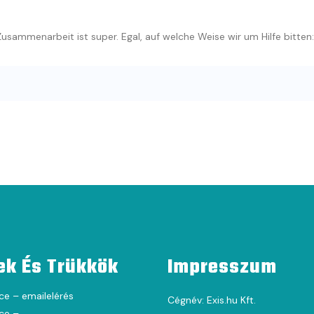
usammenarbeit ist super. Egal, auf welche Weise wir um Hilfe bitten:
ek És Trükkök
Impresszum
ce – emailelérés
Cégnév: Exis.hu Kft.
ce –