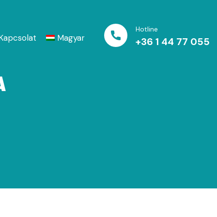
Hotline
Kapcsolat
Magyar
+36 1 44 77 055
A