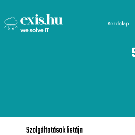
Kezdőlap
Szolgáltatások listája