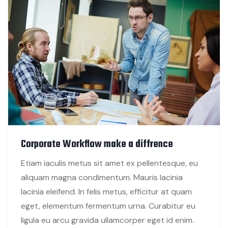
Corporate Workflow make a diffrence
Etiam iaculis metus sit amet ex pellentesque, eu
aliquam magna condimentum. Mauris lacinia
lacinia eleifend. In felis metus, efficitur at quam
eget, elementum fermentum urna. Curabitur eu
ligula eu arcu gravida ullamcorper eget id enim.