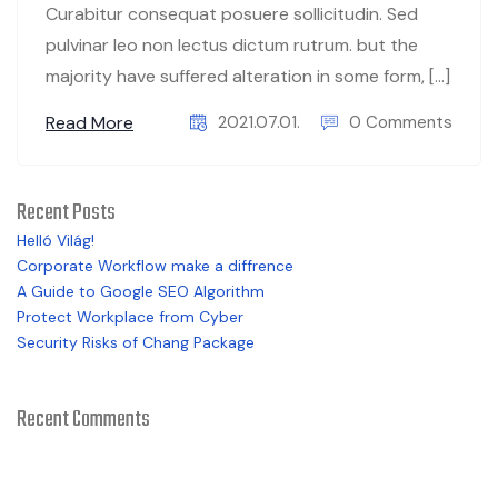
Curabitur consequat posuere sollicitudin. Sed
pulvinar leo non lectus dictum rutrum. but the
majority have suffered alteration in some form, […]
Read More
2021.07.01.
0 Comments
Recent Posts
Helló Világ!
Corporate Workflow make a diffrence
A Guide to Google SEO Algorithm
Protect Workplace from Cyber
Security Risks of Chang Package
Recent Comments