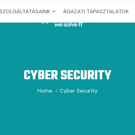
SZOLGÁLTATÁSAINK
ÁGAZATI TAPASZTALATOK
CYBER SECURITY
Home
Cyber Security