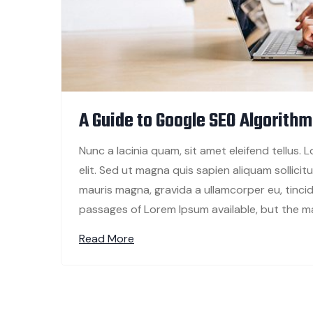
A Guide to Google SEO Algorithm
Nunc a lacinia quam, sit amet eleifend tellus.
elit. Sed ut magna quis sapien aliquam sollicitud
mauris magna, gravida a ullamcorper eu, tincid
passages of Lorem Ipsum available, but the ma
Read More