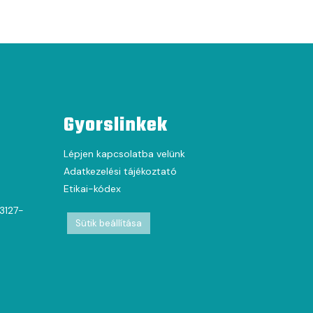
Gyorslinkek
Lépjen kapcsolatba velünk
Adatkezelési tájékoztató
Etikai-kódex
63127-
Sütik beállítása