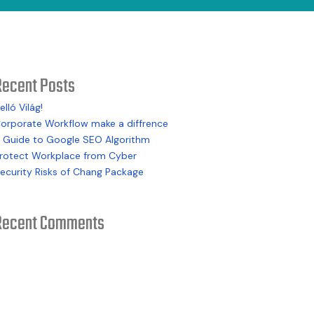
Recent Posts
elló Világ!
orporate Workflow make a diffrence
 Guide to Google SEO Algorithm
rotect Workplace from Cyber
ecurity Risks of Chang Package
Recent Comments