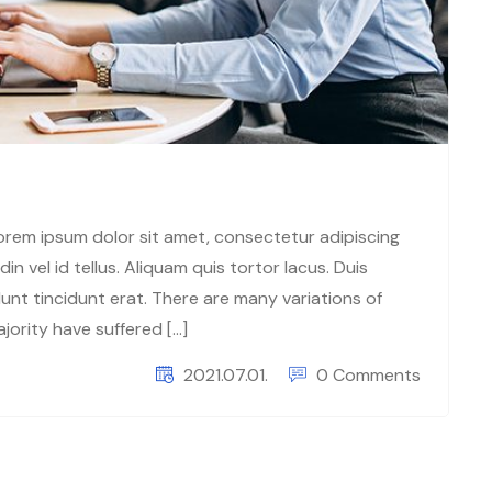
 Lorem ipsum dolor sit amet, consectetur adipiscing
in vel id tellus. Aliquam quis tortor lacus. Duis
unt tincidunt erat. There are many variations of
jority have suffered […]
2021.07.01.
0 Comments