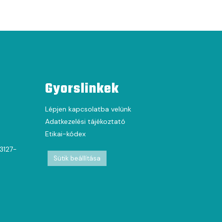
Gyorslinkek
Lépjen kapcsolatba velünk
Adatkezelési tájékoztató
Etikai-kódex
63127-
Sütik beállítása