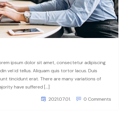
 Lorem ipsum dolor sit amet, consectetur adipiscing
in vel id tellus. Aliquam quis tortor lacus. Duis
unt tincidunt erat. There are many variations of
jority have suffered […]
2021.07.01.
0 Comments