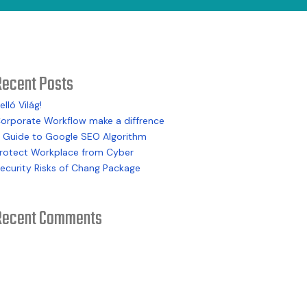
Recent Posts
elló Világ!
orporate Workflow make a diffrence
 Guide to Google SEO Algorithm
rotect Workplace from Cyber
ecurity Risks of Chang Package
Recent Comments