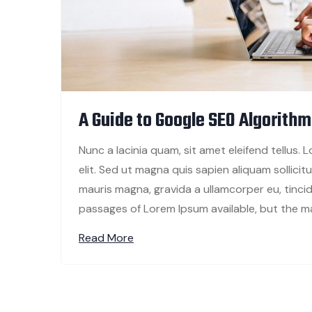
A Guide to Google SEO Algorithm
Nunc a lacinia quam, sit amet eleifend tellus.
elit. Sed ut magna quis sapien aliquam sollicitud
mauris magna, gravida a ullamcorper eu, tincid
passages of Lorem Ipsum available, but the ma
Read More