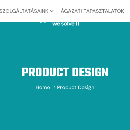
SZOLGÁLTATÁSAINK
ÁGAZATI TAPASZTALATOK
PRODUCT DESIGN
Home
Product Design