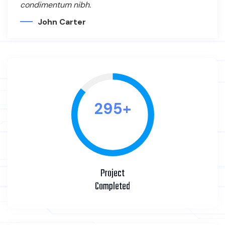
condimentum nibh.
John Carter
341
+
Project
Completed