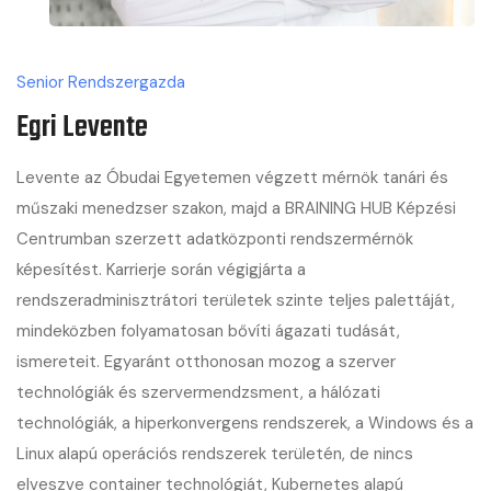
Senior Rendszergazda
Egri Levente
Levente az Óbudai Egyetemen végzett mérnök tanári és
műszaki menedzser szakon, majd a BRAINING HUB Képzési
Centrumban szerzett adatközponti rendszermérnök
képesítést. Karrierje során végigjárta a
rendszeradminisztrátori területek szinte teljes palettáját,
mindeközben folyamatosan bővíti ágazati tudását,
ismereteit. Egyaránt otthonosan mozog a szerver
technológiák és szervermendzsment, a hálózati
technológiák, a hiperkonvergens rendszerek, a Windows és a
Linux alapú operációs rendszerek területén, de nincs
elveszve container technológiát, Kubernetes alapú