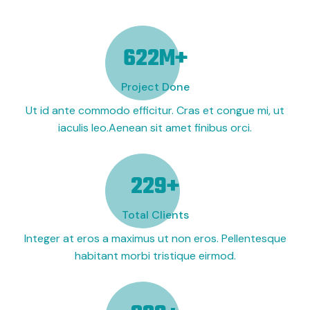
716
M+
Project Done
Ut id ante commodo efficitur. Cras et congue mi, ut
iaculis leo.Aenean sit amet finibus orci.
264
+
Total Clients
Integer at eros a maximus ut non eros. Pellentesque
habitant morbi tristique eirmod.