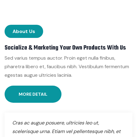
About Us
Socialize & Marketing Your Own Products With Us
Sed varius tempus auctor. Proin eget nulla finibus,
pharetra libero et, faucibus nibh. Vestibulum fermentum
egestas augue ultricies lacinia.
MORE DETAIL
Cras ac augue posuere, ultricies leo ut,
scelerisque urna. Etiam vel pellentesque nibh, et