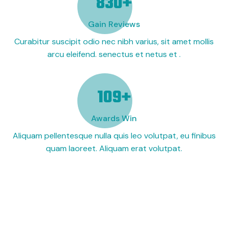
954
+
Gain Reviews
Curabitur suscipit odio nec nibh varius, sit amet mollis
arcu eleifend. senectus et netus et .
123
+
Awards Win
Aliquam pellentesque nulla quis leo volutpat, eu finibus
quam laoreet. Aliquam erat volutpat.