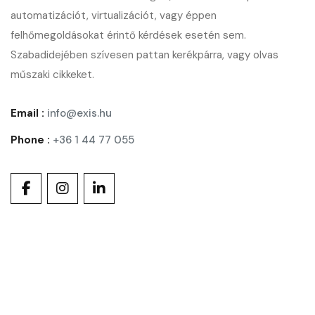
automatizációt, virtualizációt, vagy éppen
felhőmegoldásokat érintő kérdések esetén sem.
Szabadidejében szívesen pattan kerékpárra, vagy olvas
műszaki cikkeket.
Email :
info@exis.hu
Phone :
+36 1 44 77 055