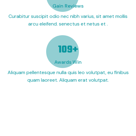
Gain Reviews
Curabitur suscipit odio nec nibh varius, sit amet mollis
arcu eleifend. senectus et netus et .
123
+
Awards Win
Aliquam pellentesque nulla quis leo volutpat, eu finibus
quam laoreet. Aliquam erat volutpat.