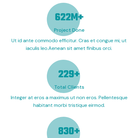
716
M+
Project Done
Ut id ante commodo efficitur. Cras et congue mi, ut
iaculis leo.Aenean sit amet finibus orci.
264
+
Total Clients
Integer at eros a maximus ut non eros. Pellentesque
habitant morbi tristique eirmod.
954
+