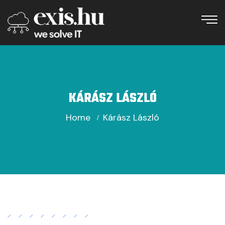
KÁRÁSZ LÁSZLÓ
Home
Kárász László