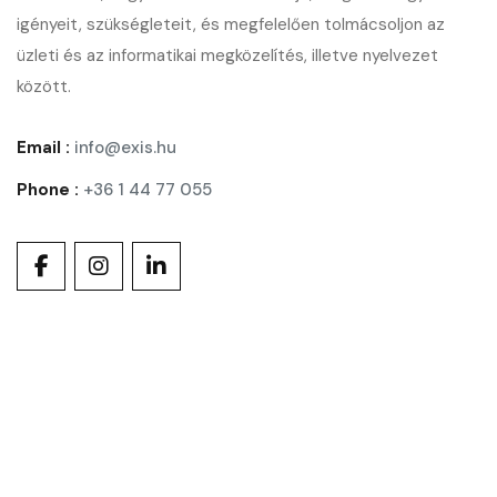
igényeit, szükségleteit, és megfelelően tolmácsoljon az
üzleti és az informatikai megközelítés, illetve nyelvezet
között.
Email :
info@exis.hu
Phone :
+36 1 44 77 055