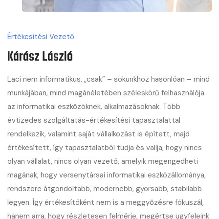
Értékesítési Vezető
Kárász László
Laci nem informatikus, „csak” – sokunkhoz hasonlóan – mind
munkájában, mind magánéletében széleskörű felhasználója
az informatikai eszközöknek, alkalmazásoknak. Több
évtizedes szolgáltatás-értékesítési tapasztalattal
rendelkezik, valamint saját vállalkozást is épített, majd
értékesített, így tapasztalatból tudja és vallja, hogy nincs
olyan vállalat, nincs olyan vezető, amelyik megengedheti
magának, hogy versenytársai informatikai eszközállománya,
rendszere átgondoltabb, modernebb, gyorsabb, stabilabb
legyen. Így értékesítőként nem is a meggyőzésre fókuszál,
hanem arra, hogy részletesen felmérje, megértse ügyfeleink