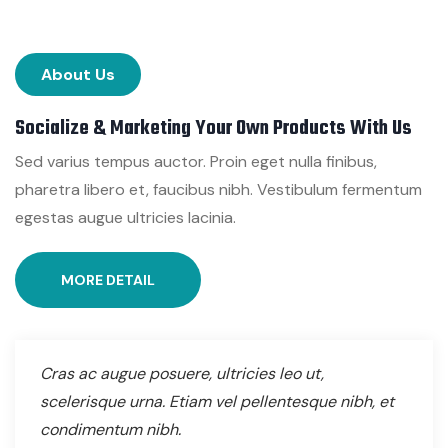
About Us
Socialize & Marketing Your Own Products With Us
Sed varius tempus auctor. Proin eget nulla finibus,
pharetra libero et, faucibus nibh. Vestibulum fermentum
egestas augue ultricies lacinia.
MORE DETAIL
Cras ac augue posuere, ultricies leo ut,
scelerisque urna. Etiam vel pellentesque nibh, et
condimentum nibh.