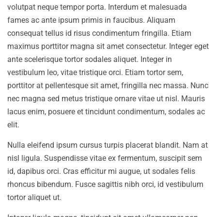
volutpat neque tempor porta. Interdum et malesuada
fames ac ante ipsum primis in faucibus. Aliquam
consequat tellus id risus condimentum fringilla. Etiam
maximus porttitor magna sit amet consectetur. Integer eget
ante scelerisque tortor sodales aliquet. Integer in
vestibulum leo, vitae tristique orci. Etiam tortor sem,
porttitor at pellentesque sit amet, fringilla nec massa. Nunc
nec magna sed metus tristique ornare vitae ut nisl. Mauris
lacus enim, posuere et tincidunt condimentum, sodales ac
elit.
Nulla eleifend ipsum cursus turpis placerat blandit. Nam at
nisl ligula. Suspendisse vitae ex fermentum, suscipit sem
id, dapibus orci. Cras efficitur mi augue, ut sodales felis
rhoncus bibendum. Fusce sagittis nibh orci, id vestibulum
tortor aliquet ut.