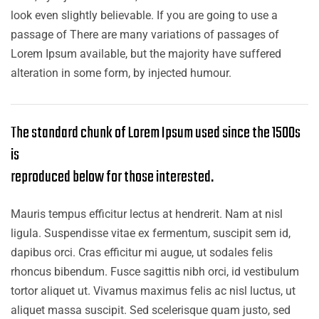
look even slightly believable. If you are going to use a
passage of There are many variations of passages of
Lorem Ipsum available, but the majority have suffered
alteration in some form, by injected humour.
The standard chunk of Lorem Ipsum used since the 1500s
is
reproduced below for those interested.
Mauris tempus efficitur lectus at hendrerit. Nam at nisl
ligula. Suspendisse vitae ex fermentum, suscipit sem id,
dapibus orci. Cras efficitur mi augue, ut sodales felis
rhoncus bibendum. Fusce sagittis nibh orci, id vestibulum
tortor aliquet ut. Vivamus maximus felis ac nisl luctus, ut
aliquet massa suscipit. Sed scelerisque quam justo, sed