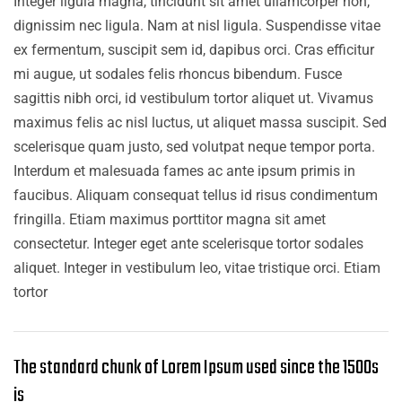
Integer ligula magna, tincidunt sit amet ullamcorper non,
dignissim nec ligula. Nam at nisl ligula. Suspendisse vitae
ex fermentum, suscipit sem id, dapibus orci. Cras efficitur
mi augue, ut sodales felis rhoncus bibendum. Fusce
sagittis nibh orci, id vestibulum tortor aliquet ut. Vivamus
maximus felis ac nisl luctus, ut aliquet massa suscipit. Sed
scelerisque quam justo, sed volutpat neque tempor porta.
Interdum et malesuada fames ac ante ipsum primis in
faucibus. Aliquam consequat tellus id risus condimentum
fringilla. Etiam maximus porttitor magna sit amet
consectetur. Integer eget ante scelerisque tortor sodales
aliquet. Integer in vestibulum leo, vitae tristique orci. Etiam
tortor
The standard chunk of Lorem Ipsum used since the 1500s
is