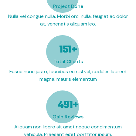
Project Done
Nulla vel congue nulla. Morbi orci nulla, feugiat ac dolor
at, venenatis aliquam leo.
190
+
Total Clients
Fusce nunc justo, faucibus eu nisl vel, sodales laoreet
magna. mauris elementum
619
+
Gain Reviews
Aliquam non libero sit amet neque condimentum
vehicula. Praesent eget porttitor ipsum.