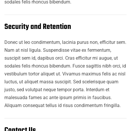
sodales felis rhoncus bibendum.
Security and Retention
Donec ut leo condimentum, lacinia purus non, efficitur sem.
Nam at nisl ligula. Suspendisse vitae ex fermentum,
suscipit sem id, dapibus orci. Cras efficitur mi augue, ut
sodales felis rhoncus bibendum. Fusce sagittis nibh orci, id
vestibulum tortor aliquet ut. Vivamus maximus felis ac nisl
luctus, ut aliquet massa suscipit. Sed scelerisque quam
justo, sed volutpat neque tempor porta. Interdum et
malesuada fames ac ante ipsum primis in faucibus.
Aliquam consequat tellus id risus condimentum fringilla.
Contact Us