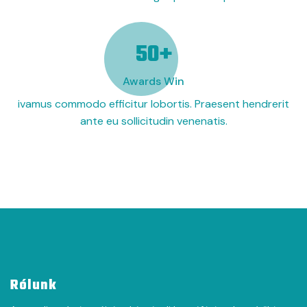
63
+
Awards Win
ivamus commodo efficitur lobortis. Praesent hendrerit
ante eu sollicitudin venenatis.
Rólunk