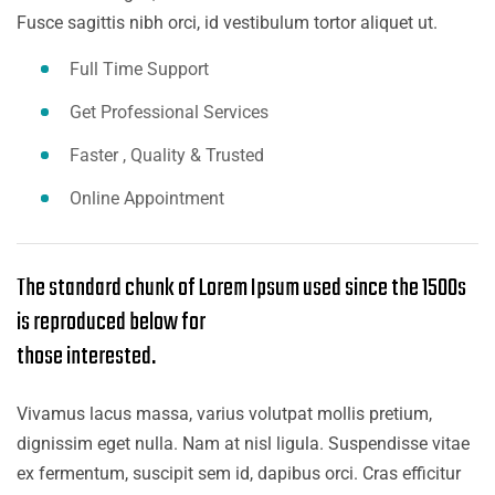
Fusce sagittis nibh orci, id vestibulum tortor aliquet ut.
Full Time Support
Get Professional Services
Faster , Quality & Trusted
Online Appointment
The standard chunk of Lorem Ipsum used since the 1500s
is reproduced below for
those interested.
Vivamus lacus massa, varius volutpat mollis pretium,
dignissim eget nulla. Nam at nisl ligula. Suspendisse vitae
ex fermentum, suscipit sem id, dapibus orci. Cras efficitur