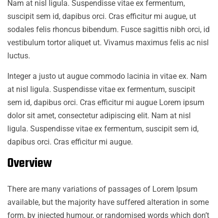
Nam at nisl ligula. Suspendisse vitae ex fermentum,
suscipit sem id, dapibus orci. Cras efficitur mi augue, ut
sodales felis rhoncus bibendum. Fusce sagittis nibh orci, id
vestibulum tortor aliquet ut. Vivamus maximus felis ac nisl
luctus.
Integer a justo ut augue commodo lacinia in vitae ex. Nam
at nisl ligula. Suspendisse vitae ex fermentum, suscipit
sem id, dapibus orci. Cras efficitur mi augue Lorem ipsum
dolor sit amet, consectetur adipiscing elit. Nam at nisl
ligula. Suspendisse vitae ex fermentum, suscipit sem id,
dapibus orci. Cras efficitur mi augue.
Overview
There are many variations of passages of Lorem Ipsum
available, but the majority have suffered alteration in some
form, by injected humour, or randomised words which don’t