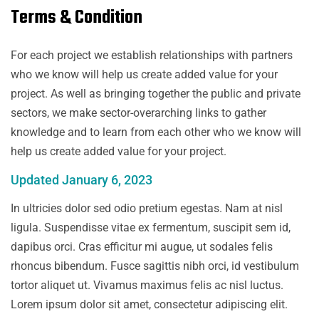
Terms & Condition
For each project we establish relationships with partners
who we know will help us create added value for your
project. As well as bringing together the public and private
sectors, we make sector-overarching links to gather
knowledge and to learn from each other who we know will
help us create added value for your project.
Updated January 6, 2023
In ultricies dolor sed odio pretium egestas. Nam at nisl
ligula. Suspendisse vitae ex fermentum, suscipit sem id,
dapibus orci. Cras efficitur mi augue, ut sodales felis
rhoncus bibendum. Fusce sagittis nibh orci, id vestibulum
tortor aliquet ut. Vivamus maximus felis ac nisl luctus.
Lorem ipsum dolor sit amet, consectetur adipiscing elit.