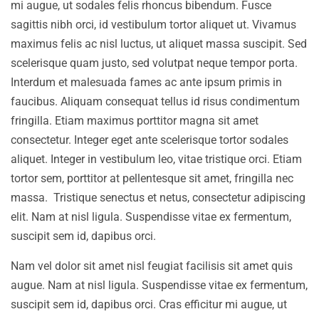
mi augue, ut sodales felis rhoncus bibendum. Fusce
sagittis nibh orci, id vestibulum tortor aliquet ut. Vivamus
maximus felis ac nisl luctus, ut aliquet massa suscipit. Sed
scelerisque quam justo, sed volutpat neque tempor porta.
Interdum et malesuada fames ac ante ipsum primis in
faucibus. Aliquam consequat tellus id risus condimentum
fringilla. Etiam maximus porttitor magna sit amet
consectetur. Integer eget ante scelerisque tortor sodales
aliquet. Integer in vestibulum leo, vitae tristique orci. Etiam
tortor sem, porttitor at pellentesque sit amet, fringilla nec
massa. Tristique senectus et netus, consectetur adipiscing
elit. Nam at nisl ligula. Suspendisse vitae ex fermentum,
suscipit sem id, dapibus orci.
Nam vel dolor sit amet nisl feugiat facilisis sit amet quis
augue. Nam at nisl ligula. Suspendisse vitae ex fermentum,
suscipit sem id, dapibus orci. Cras efficitur mi augue, ut