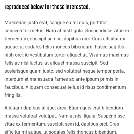
reproduced below for those interested.
Maecenas justo erat, congue eu mi quis, porttitor
consectetur metus. Nam at nisl ligula. Suspendisse vitae ex
fermentum, suscipit sem id, dapibus orci. Cras efficitur mi
augue, ut sodales felis rhoncus bibendum. Fusce sagittis
nibh orci, id vestibulum tortor aliquet ut. Vivamus maximus
felis ac nisl luctus, ut aliquet massa suscipit. Sed
scelerisque quam justo, sed volutpat neque tempor porta.
Interdum et malesuada fames ac ante ipsum primis in
faucibus. Aliquam consequat tellus id risus condimentum
fringilla.
Aliquam dapibus aliquet arcu. Etiam quis erat bibendum
massa volutpat volutpat. Nam at nisl ligula. Suspendisse
vitae ex fermentum, suscipit sem id, dapibus orci. Cras
efficitur mi augue, ut sodales felis rhoncus bibendum.