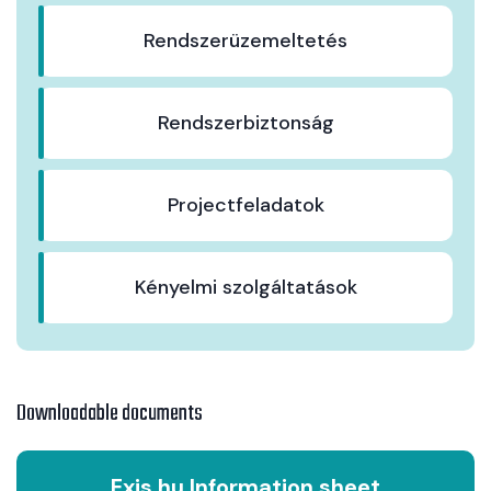
Rendszerüzemeltetés
Rendszerbiztonság
Projectfeladatok
Kényelmi szolgáltatások
Downloadable documents
Exis.hu Information sheet