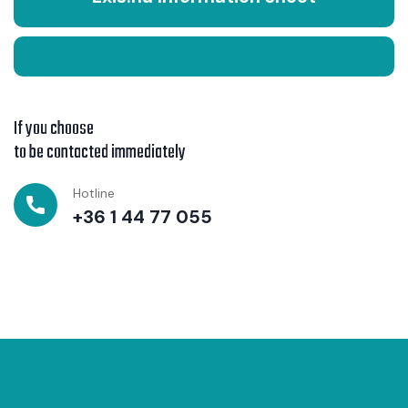
If you choose
to be contacted immediately
Hotline
+36 1 44 77 055