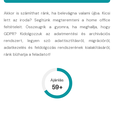
Akkor is számíthat ránk, ha belevágna valami újba. Kicsi
lett az iroda? Segítünk megteremteni a home office
feltételeit. Összeugrik a gyomra, ha meghallja, hogy
GDPR? Kidolgozzuk az adatmentési és archivációs
rendszert, legyen szó adattisztításról, migrációról,
adatkezelés és feldolgozás rendszerének kialakításáról,
ránk bízhatja a feladatot!
Ajánlás
70
+