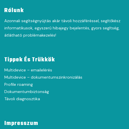
Rólunk
Azonnali segítségnyújtás akár távoli hozzáféréssel, segítőkész
informatikusok, egyszerű hibajegy bejelentés, gyors segítség,
átlátható problémakezelés!
Tippek És Trükkök
Multidevice – emailelérés
Multidevice – dokumentumszinkronizálás
Profile roaming
Dokumentumbiztonság
Távoli diagnosztika
Impresszum