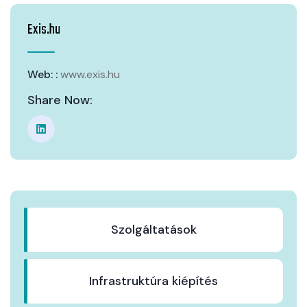
Exis.hu
Web: :
www.exis.hu
Share Now:
Szolgáltatások
Infrastruktúra kiépítés