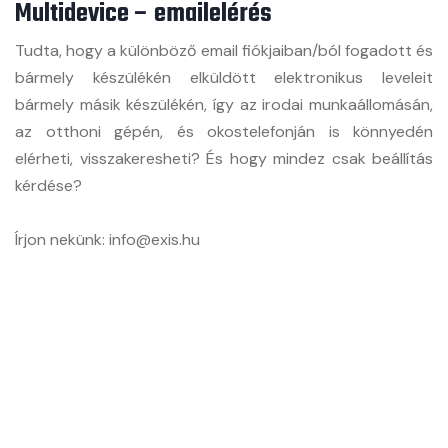
Multidevice – emailelérés
Tudta, hogy a különböző email fiókjaiban/ból fogadott és
bármely készülékén elküldött elektronikus leveleit
bármely másik készülékén, így az irodai munkaállomásán,
az otthoni gépén, és okostelefonján is könnyedén
elérheti, visszakeresheti? És hogy mindez csak beállítás
kérdése?
Írjon nekünk: info@exis.hu