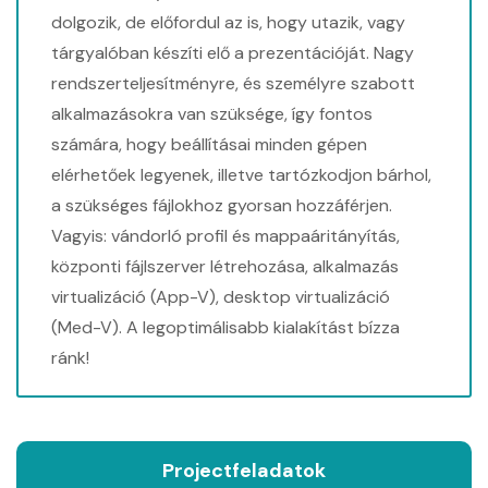
dolgozik, de előfordul az is, hogy utazik, vagy
tárgyalóban készíti elő a prezentációját. Nagy
rendszerteljesítményre, és személyre szabott
alkalmazásokra van szüksége, így fontos
számára, hogy beállításai minden gépen
elérhetőek legyenek, illetve tartózkodjon bárhol,
a szükséges fájlokhoz gyorsan hozzáférjen.
Vagyis: vándorló profil és mappaáritányítás,
központi fájlszerver létrehozása, alkalmazás
virtualizáció (App-V), desktop virtualizáció
(Med-V). A legoptimálisabb kialakítást bízza
ránk!
Projectfeladatok