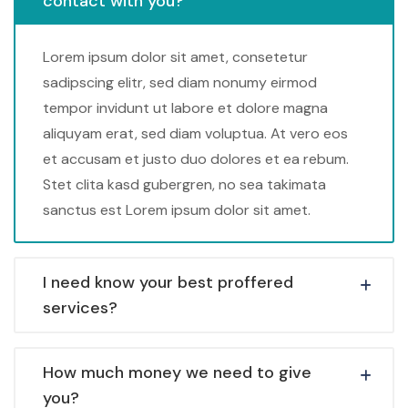
contact with you?
Lorem ipsum dolor sit amet, consetetur
sadipscing elitr, sed diam nonumy eirmod
tempor invidunt ut labore et dolore magna
aliquyam erat, sed diam voluptua. At vero eos
et accusam et justo duo dolores et ea rebum.
Stet clita kasd gubergren, no sea takimata
sanctus est Lorem ipsum dolor sit amet.
I need know your best proffered
services?
How much money we need to give
you?